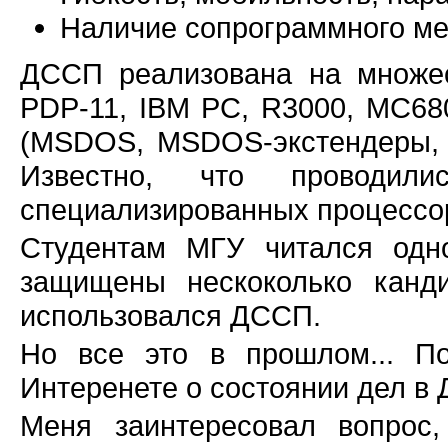
Наличие сопрограммного м
ДССП реализована на множе
PDP-11, IBM PC, R3000, MC68
(MSDOS, MSDOS-экстендеры, U
Известно, что проводил
специализированных процессо
Студентам МГУ читался одн
защищены нескоколько канд
использовался ДССП.
Но все это в прошлом... П
Интеренете о состоянии дел в 
Меня заинтересовал вопрос,