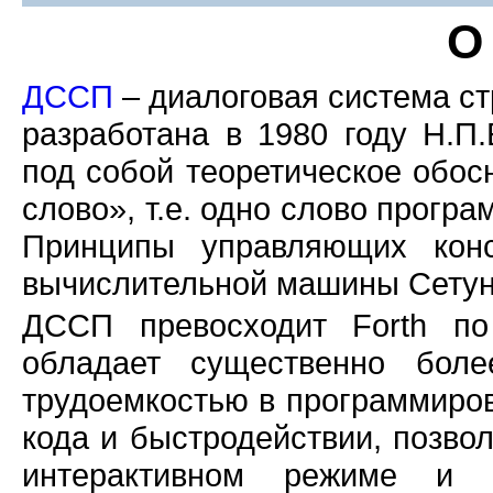
О
ДССП
– диалоговая система с
разработана в 1980 году Н.П
под собой теоретическое обо
слово», т.е. одно слово програ
Принципы управляющих конс
вычислительной машины Сетун
ДССП превосходит Forth п
обладает существенно боле
трудоемкостью в программиров
кода и быстродействии, позво
интерактивном режиме и 