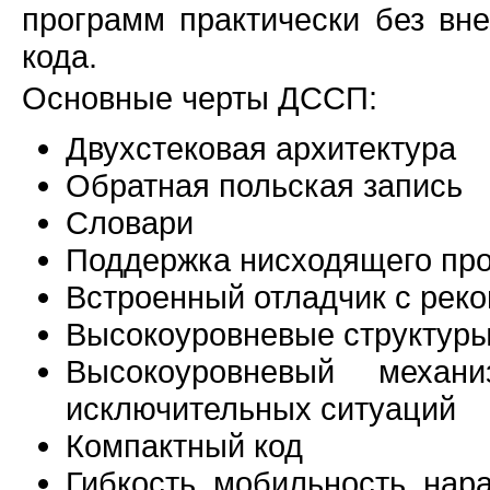
программ практически без вн
кода.
Основные черты ДССП:
Двухстековая архитектура
Обратная польская запись
Словари
Поддержка нисходящего пр
Встроенный отладчик с рек
Высокоуровневые структуры
Высокоуровневый механ
исключительных ситуаций
Компактный код
Гибкость, мобильность, на