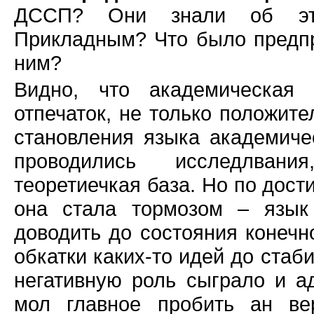
ДССП? Они знали об это
Прикладным? Что было предп
ним?
Видно, что академическая 
отпечаток, не только положите
становления языка академиче
проводились исследлвани
теоретиечкая база. Но по дос
она стала тормозом – язык
доводить до состояния конечно
обкатки каких-то идей до ста
негативную роль сыграло и 
мол главное пробить ан ве