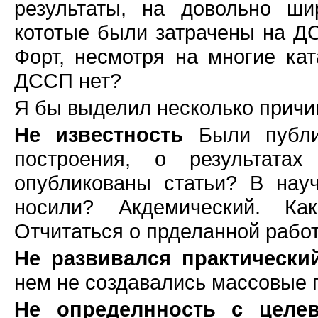
результаты, на довольно ши
кототые были затрачены на Д
Форт, несмотря на многие кат
ДССП нет?
Я бы выделил несколько причи
Не известность
Были публик
построения, о результата
опубликованы статьи? В нау
носили? Акдемический. К
Отчитаться о прделанной работ
Не развивался практически
нем не создавались массовые 
Не определнность с целе